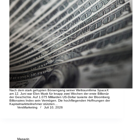
Nach dem stark gehypten Börsengang seiner Weltraumfirma SpaceX
am 12. Juni war Elon Musk für knapp zwei Wochen der erste Billionär
der Geschichte. Auf 1.075 Milliarden US-Dollar taxierte der Bloomberg
Billionaires Index sein Vermögen. Die hochfliegenden Hoffnungen der
Kapitalmarktteilnehmer stützten…
VersMarketing
Juli 10, 2026
Magazin