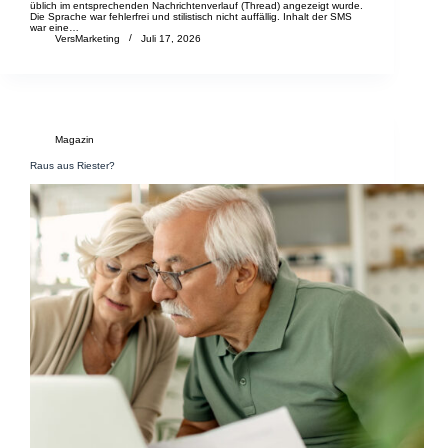
üblich im entsprechenden Nachrichtenverlauf (Thread) angezeigt wurde.
Die Sprache war fehlerfrei und stilistisch nicht auffällig. Inhalt der SMS
war eine…
VersMarketing
Juli 17, 2026
Magazin
Raus aus Riester?