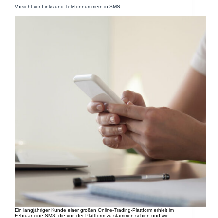
Vorsicht vor Links und Telefonnummern in SMS
Ein langjähriger Kunde einer großen Online-Trading-Plattform erhielt im
Februar eine SMS, die von der Plattform zu stammen schien und wie