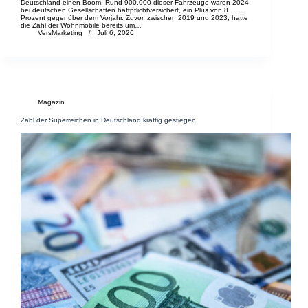
Deutschland einen Boom. Rund 900.000 dieser Fahrzeuge waren 2024
bei deutschen Gesellschaften haftpflichtversichert, ein Plus von 8
Prozent gegenüber dem Vorjahr. Zuvor, zwischen 2019 und 2023, hatte
die Zahl der Wohnmobile bereits um…
VersMarketing
Juli 6, 2026
Magazin
Zahl der Superreichen in Deutschland kräftig gestiegen