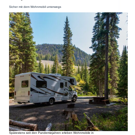
Sicher mit dem Wohnmobil unterwegs
Spätestens seit den Pandemiejahren erleben Wohnmobile in