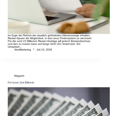
Im Zuge der Reform der staatlich geförderten Altersvorsorge erhalten
Riester-Sparer die Möglichkeit, in das neue Fördersystem zu wechseln.
Für die rund 15 Millionen Riester-Verträge gilt jedoch Bestandsschutz,
und den zu nutzen kann auf lange Sicht von Vorteil sein. Ein
Umsatteln…
VersMarketing
Juli 13, 2026
Magazin
Für kurze Zeit Billionär