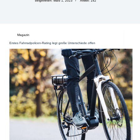
beigetreten: März 1, 2023
Artikel: 142
Magazin
Erstes Fahrradpolicen-Rating legt große Unterschiede offen