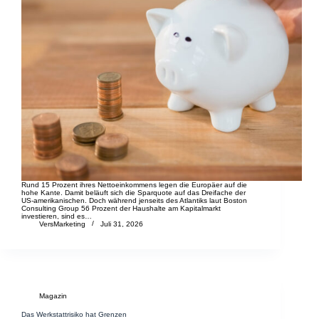
Rund 15 Prozent ihres Nettoeinkommens legen die Europäer auf die
hohe Kante. Damit beläuft sich die Sparquote auf das Dreifache der
US-amerikanischen. Doch während jenseits des Atlantiks laut Boston
Consulting Group 56 Prozent der Haushalte am Kapitalmarkt
investieren, sind es…
VersMarketing
Juli 31, 2026
Magazin
Das Werkstattrisiko hat Grenzen