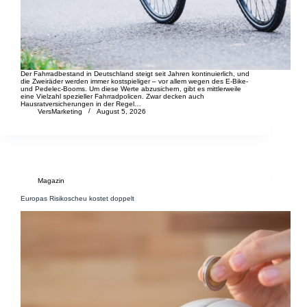
Der Fahrradbestand in Deutschland steigt seit Jahren kontinuierlich, und
die Zweiräder werden immer kostspieliger – vor allem wegen des E-Bike-
und Pedelec-Booms. Um diese Werte abzusichern, gibt es mittlerweile
eine Vielzahl spezieller Fahrradpolicen. Zwar decken auch
Hausratversicherungen in der Regel…
VersMarketing
August 5, 2026
Magazin
Europas Risikoscheu kostet doppelt