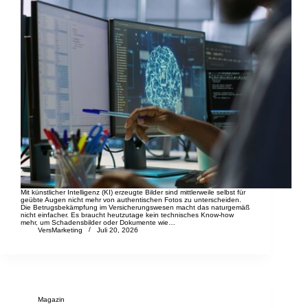
Mit künstlicher Intelligenz (KI) erzeugte Bilder sind mittlerweile selbst für
geübte Augen nicht mehr von authentischen Fotos zu unterscheiden.
Die Betrugsbekämpfung im Versicherungswesen macht das naturgemäß
nicht einfacher. Es braucht heutzutage kein technisches Know-how
mehr, um Schadensbilder oder Dokumente wie…
VersMarketing
Juli 20, 2026
Magazin