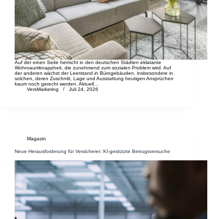
Auf der einen Seite herrscht in den deutschen Städten eklatante
Wohnraumknappheit, die zunehmend zum sozialen Problem wird. Auf
der anderen wächst der Leerstand in Bürogebäuden, insbesondere in
solchen, deren Zuschnitt, Lage und Ausstattung heutigen Ansprüchen
kaum noch gerecht werden. Aktuell…
VersMarketing
Juli 24, 2026
Magazin
Neue Herausforderung für Versicherer: KI-gestützte Betrugsversuche