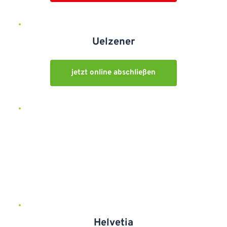
Uelzener
jetzt online abschließen
jetzt online abschließen
Helvetia