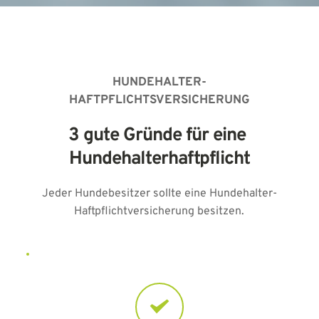
HUNDEHALTER-
HAFTPFLICHTSVERSICHERUNG
3 gute Gründe für eine 
Hundehalterhaftpflicht
Jeder Hundebesitzer sollte eine Hundehalter-
Haftpflichtversicherung besitzen.