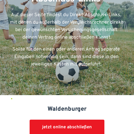
Auf dieser Seite findest du Direkt-Abschluss-Links, 
mit denen du außerhalb der Vergleichsrechner direkt 
bei der gewünschten Versicherungsgesellschaft 
deinen Vertrag online abschließen kannst.
Sollte für den einen oder anderen Antrag separate 
Eingaben notwendig sein, dann sind diese in den 
jeweiligen Kästen mit aufgeführt. 
Waldenburger
jetzt online abschließen