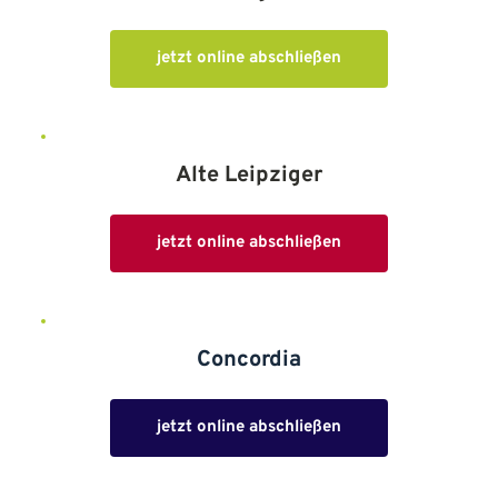
jetzt online abschließen
Alte Leipziger
jetzt online abschließen
Concordia
jetzt online abschließen