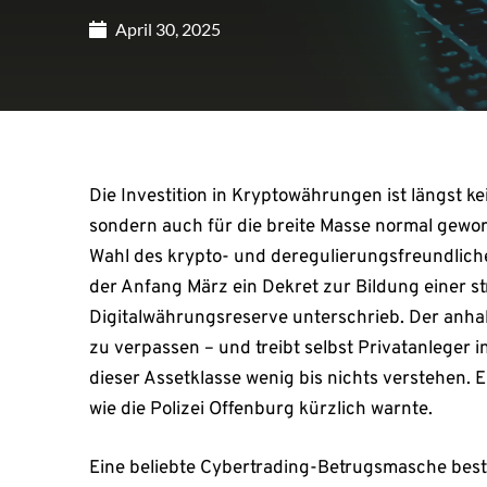
April 30, 2025
Die Investition in Kryptowährungen ist längst 
sondern auch für die breite Masse normal geword
Wahl des krypto- und deregulierungsfreundlic
der Anfang März ein Dekret zur Bildung einer s
Digitalwährungsreserve unterschrieb. Der anha
zu verpassen – und treibt selbst Privatanleger 
dieser Assetklasse wenig bis nichts verstehen. E
wie die Polizei Offenburg kürzlich warnte.
Eine beliebte Cybertrading-Betrugsmasche beste