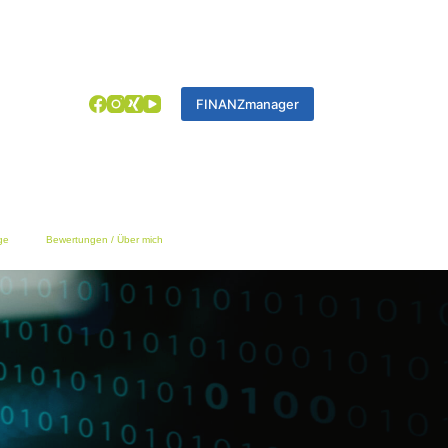
FINANZmanager
ge
Bewertungen / Über mich