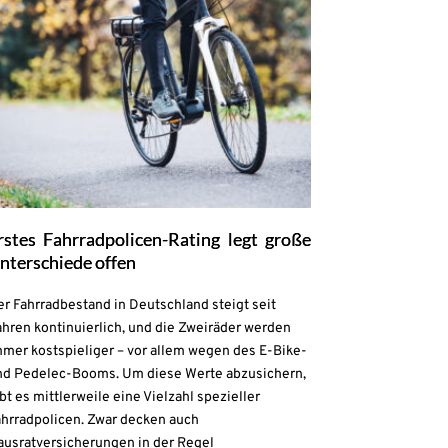
rstes Fahrradpolicen-Rating legt große
nterschiede offen
r Fahrradbestand in Deutschland steigt seit
hren kontinuierlich, und die Zweiräder werden
mmer kostspieliger – vor allem wegen des E-Bike-
nd Pedelec-Booms. Um diese Werte abzusichern,
bt es mittlerweile eine Vielzahl spezieller
ahrradpolicen. Zwar decken auch
ausratversicherungen in der Regel