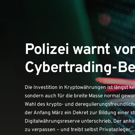
Polizei warnt vo
Cybertrading-Be
Die Investition in Kryptowährungen ist längst 
sondern auch für die breite Masse normal geword
Wahl des krypto- und deregulierungsfreundlic
der Anfang März ein Dekret zur Bildung einer s
Digitalwährungsreserve unterschrieb. Der anha
zu verpassen – und treibt selbst Privatanleger