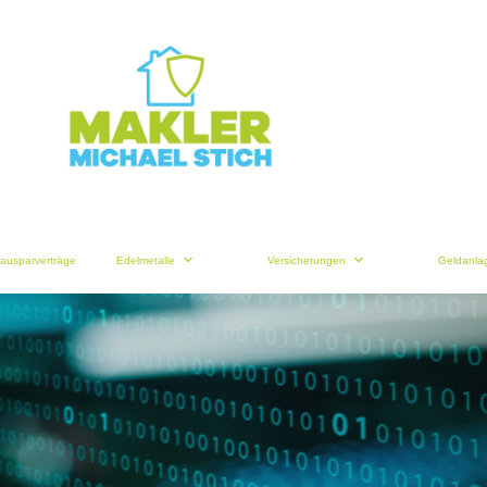
ausparverträge
Edelmetalle
Versicherungen
Geldanla