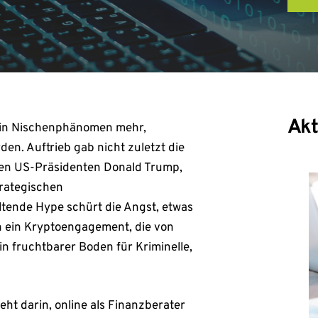
Akt
kein Nischenphänomen mehr,
en. Auftrieb gab nicht zuletzt die
hen US-Präsidenten Donald Trump,
trategischen
ltende Hype schürt die Angst, etwas
in ein Kryptoengagement, die von
in fruchtbarer Boden für Kriminelle,
ht darin, online als Finanzberater