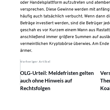
oder Handelsplattform aufzutreten und atembe
versprechen. Diese Gewinne werden mit anfäng
häufig auch tatsächlich verbucht. Wenn dann 
Beträge investiert werden, sind die Betrüger jed
geschah es vor Kurzem einem Mann aus Rastatt
anschließend immer größere Summen auf auslä
vermeintlichen Kryptobörse überwies. Am Ende
ärmer.
Vorheriger Artikel
OLG-Urteil: Meldefristen gelten
Ver
auch ohne Hinweis auf
The
Rechtsfolgen
Koal