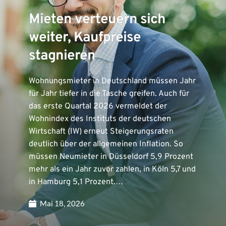
Mieten verteuern sich
weiter, Kaufpreise
stagnieren
Wohnungsmieter in Deutschland müssen Jahr
für Jahr tiefer in die Tasche greifen. Auch für
das erste Quartal 2026 vermeldet der
Wohnindex des Instituts der deutschen
Wirtschaft (IW) erneut Steigerungsraten
deutlich über der allgemeinen Inflation. So
müssen Neumieter in Düsseldorf 5,9 Prozent
mehr als ein Jahr zuvor zahlen, in Köln 5,7 und
in Hamburg 5,1 Prozent.…
Mai 18, 2026