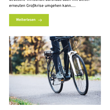
erneuten Großkrise umgehen kann.…
Weiterlesen