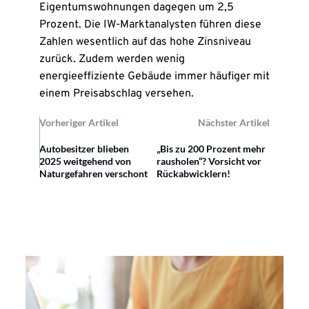
Eigentumswohnungen dagegen um 2,5
Prozent. Die IW-Marktanalysten führen diese
Zahlen wesentlich auf das hohe Zinsniveau
zurück. Zudem werden wenig
energieeffiziente Gebäude immer häufiger mit
einem Preisabschlag versehen.
Vorheriger Artikel
Nächster Artikel
Autobesitzer blieben
„Bis zu 200 Prozent mehr
2025 weitgehend von
rausholen“? Vorsicht vor
Naturgefahren verschont
Rückabwicklern!