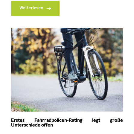
Weiterlesen
Erstes Fahrradpolicen-Rating legt große
Unterschiede offen