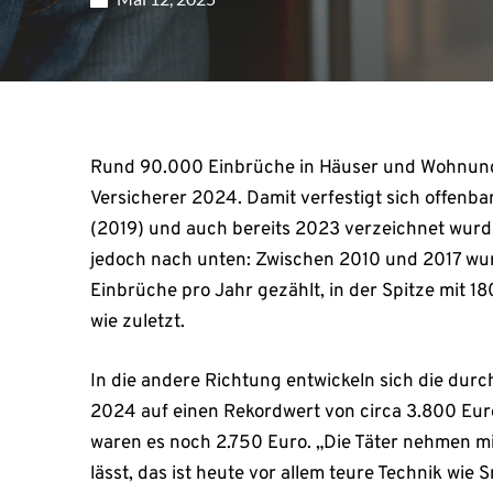
Rund 90.000 Einbrüche in Häuser und Wohnung
Versicherer 2024. Damit verfestigt sich offenb
(2019) und auch bereits 2023 verzeichnet wurde.
jedoch nach unten: Zwischen 2010 und 2017 w
Einbrüche pro Jahr gezählt, in der Spitze mit 18
wie zuletzt.
In die andere Richtung entwickeln sich die durc
2024 auf einen Rekordwert von circa 3.800 Euro
waren es noch 2.750 Euro. „Die Täter nehmen mi
lässt, das ist heute vor allem teure Technik wi