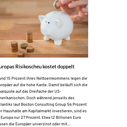
uropas Risikoscheu kostet doppelt
und 15 Prozent ihres Nettoeinkommens legen die
ropäer auf die hohe Kante. Damit beläuft sich die
parquote auf das Dreifache der US-
merikanischen. Doch während jenseits des
lantiks laut Boston Consulting Group 56 Prozent
r Haushalte am Kapitalmarkt investieren, sind es
 Europa nur 27 Prozent. Etwa 12 Billionen Euro
assen die Europäer unverzinst oder mit…