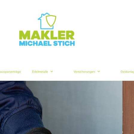
ausparverträge
Edelmetalle
Versicherungen
Geldanla