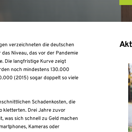
Akt
en verzeichneten die deutschen
ar das Niveau, das vor der Pandemie
 Die langfristige Kurve zeigt
urden noch mindestens 130.000
0.000 (2015) sogar doppelt so viele
hschnittlichen Schadenkosten, die
 kletterten. Drei Jahre zuvor
t, was sich schnell zu Geld machen
e Smartphones, Kameras oder