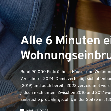
Alle 6 Minuten e
Wohnungseinbr
Rund 90.000 Einbrüche in Häuser und Wohnung
Versicherer 2024. Damit verfestigt sich offenb
(2019) und auch bereits 2023 verzeichnet wurde.
jedoch nach unten: Zwischen 2010 und 2017 w
Einbrüche pro Jahr gezählt, in der Spitze mit 
Mai 12, 2025