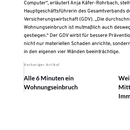
Computer“, erläutert Anja Käfer-Rohrbach, stel
Hauptgeschäftsführerin des Gesamtverbands d
Versicherungswirtschaft (GDV). „Die durchschn
Wohnungseinbruch ist mutmaßlich auch desweg
gestiegen.“ Der GDV wirbt für bessere Prävent
nicht nur materiellen Schaden anrichte, sonder
in den eigenen vier Wänden beeinträchtige.
Vorheriger Artikel
Alle 6 Minuten ein
Wei
Wohnungseinbruch
Mitt
Imm