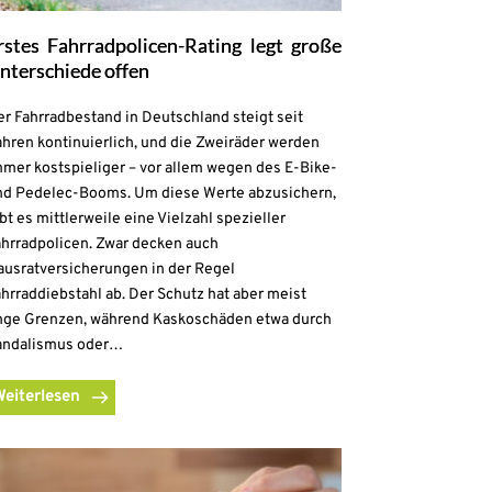
rstes Fahrradpolicen-Rating legt große
nterschiede offen
r Fahrradbestand in Deutschland steigt seit
hren kontinuierlich, und die Zweiräder werden
mmer kostspieliger – vor allem wegen des E-Bike-
nd Pedelec-Booms. Um diese Werte abzusichern,
bt es mittlerweile eine Vielzahl spezieller
ahrradpolicen. Zwar decken auch
ausratversicherungen in der Regel
hrraddiebstahl ab. Der Schutz hat aber meist
nge Grenzen, während Kaskoschäden etwa durch
andalismus oder…
Weiterlesen